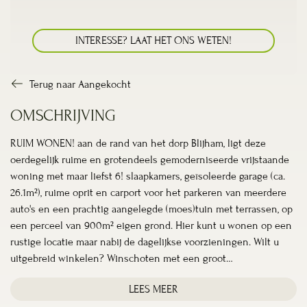
INTERESSE? LAAT HET ONS WETEN!
Terug naar Aangekocht
OMSCHRIJVING
RUIM WONEN! aan de rand van het dorp Blijham, ligt deze
oerdegelijk ruime en grotendeels gemoderniseerde vrijstaande
woning met maar liefst 6! slaapkamers, geïsoleerde garage (ca.
26.1m²), ruime oprit en carport voor het parkeren van meerdere
auto's en een prachtig aangelegde (moes)tuin met terrassen, op
een perceel van 900m² eigen grond. Hier kunt u wonen op een
rustige locatie maar nabij de dagelijkse voorzieningen. Wilt u
uitgebreid winkelen? Winschoten met een groot…
LEES MEER