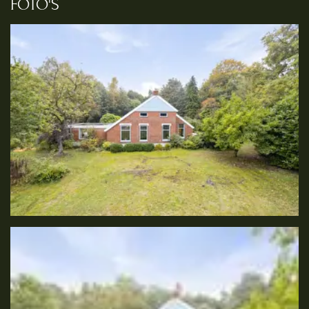
FOTO'S
Foto
album
overslaan