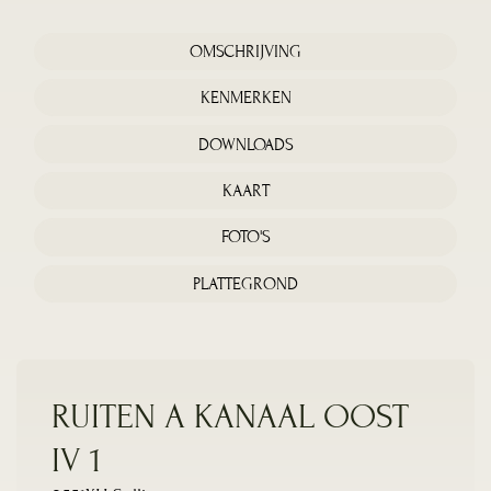
OMSCHRIJVING
KENMERKEN
DOWNLOADS
KAART
FOTO'S
PLATTEGROND
RUITEN A KANAAL OOST
IV 1