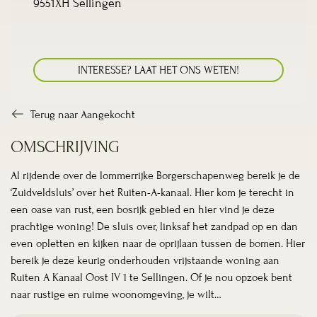
9551XH Sellingen
INTERESSE? LAAT HET ONS WETEN!
Terug naar Aangekocht
OMSCHRIJVING
Al rijdende over de lommerrijke Borgerschapenweg bereik je de
‘Zuidveldsluis’ over het Ruiten-A-kanaal. Hier kom je terecht in
een oase van rust, een bosrijk gebied en hier vind je deze
prachtige woning! De sluis over, linksaf het zandpad op en dan
even opletten en kijken naar de oprijlaan tussen de bomen. Hier
bereik je deze keurig onderhouden vrijstaande woning aan
Ruiten A Kanaal Oost IV 1 te Sellingen. Of je nou opzoek bent
naar rustige en ruime woonomgeving, je wilt…