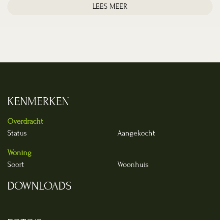
LEES MEER
KENMERKEN
Overdracht
Status
Aangekocht
Woning
Soort
Woonhuis
DOWNLOADS