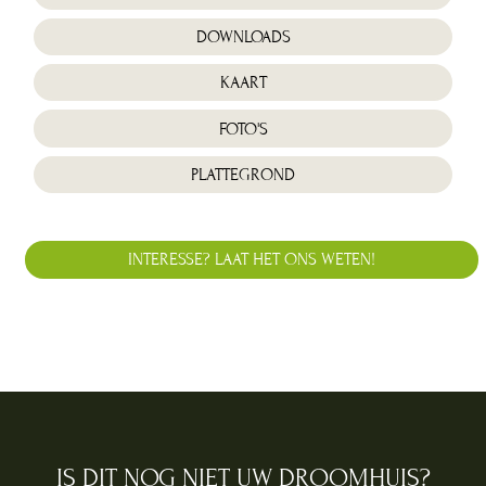
DOWNLOADS
KAART
FOTO'S
PLATTEGROND
INTERESSE? LAAT HET ONS WETEN!
IS DIT NOG NIET UW DROOMHUIS?