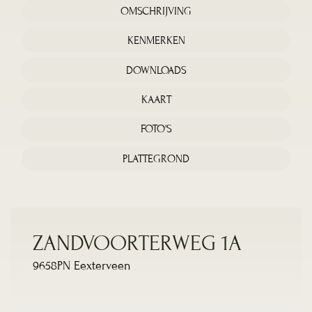
OMSCHRIJVING
KENMERKEN
DOWNLOADS
KAART
FOTO'S
PLATTEGROND
ZANDVOORTERWEG 1A
9658PN Eexterveen