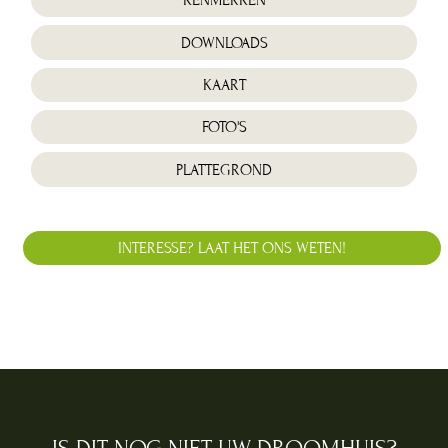
KENMERKEN
DOWNLOADS
KAART
FOTO'S
PLATTEGROND
INTERESSE? LAAT HET ONS WETEN!