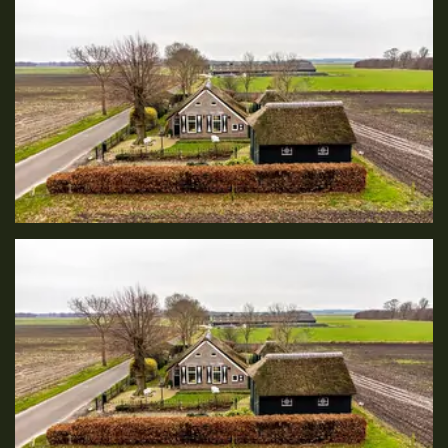
album
overslaan