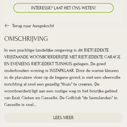
INTERESSE? LAAT HET ONS WETEN!
Terug naar Aangekocht
OMSCHRIJVING
In een prachtige landelijke omgeving is dit RIETGEDEKTE
VRIJSTAANDE WOONBOERDERIJTJE MET RIETGEDEKTE GARAGE
EN EVENEENS RIETGEDEKT TUINHUIS gelegen. De goed
onderhouden woning is INSTAPKLAAR. Door de warme kleuren
in de plavuizen vloer op de begane grond, is met een sfeervolle
inrichting al snel een gezellig "thuis" te creëren. De
woonboerderij ligt aan een rustige weg in het bosrijke gebied
van Eext, Gieten en Gasselte. De Golfclub "de Semslanden" in
Gasselte is snel…
LEES MEER