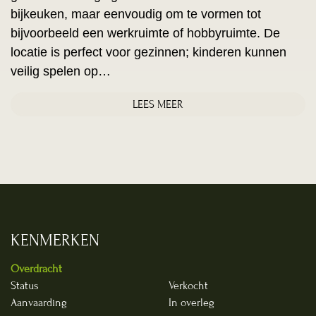
bijkeuken, maar eenvoudig om te vormen tot
bijvoorbeeld een werkruimte of hobbyruimte. De
locatie is perfect voor gezinnen; kinderen kunnen
veilig spelen op…
LEES MEER
KENMERKEN
Overdracht
Status
Verkocht
Aanvaarding
In overleg