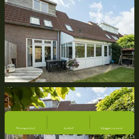
Woningaanbod
Contact
Inloggen move.nl