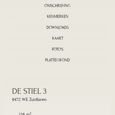
OMSCHRIJVING
KENMERKEN
DOWNLOADS
KAART
FOTO'S
PLATTEGROND
DE STIEL 3
9472 WE Zuidlaren
2
126 m