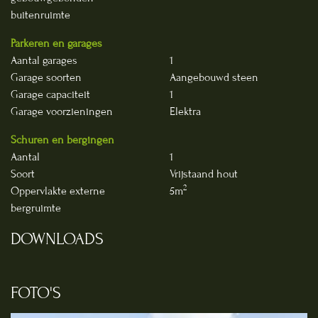
buitenruimte
Parkeren en garages
Aantal garages
1
Garage soorten
Aangebouwd steen
Garage capaciteit
1
Garage voorzieningen
Elektra
Schuren en bergingen
Aantal
1
Soort
Vrijstaand hout
2
Oppervlakte externe
5m
bergruimte
DOWNLOADS
FOTO'S