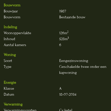
Bouwvorm
Bouwjaar
1987
Bouwvorm
Bestaande bouw
Indeling
2
Woonoppervlakte
126m
3
Inhoud
528m
Aantal kamers
6
Woning
Soort
Eengezinswoning
Type
Geschakelde twee onder een
kapwoning
Energie
Klasse
A
Datum
18-07-2034
Verwarming
Verwarmingssoorten
Cv ketel