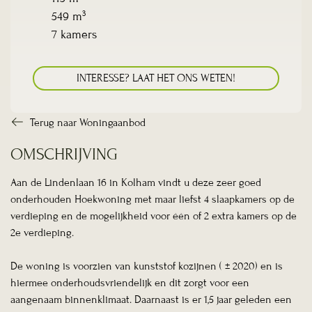
3
549 m
7 kamers
INTERESSE? LAAT HET ONS WETEN!
Terug naar Woningaanbod
OMSCHRIJVING
Aan de Lindenlaan 16 in Kolham vindt u deze zeer goed
onderhouden Hoekwoning met maar liefst 4 slaapkamers op de
verdieping en de mogelijkheid voor één of 2 extra kamers op de
2e verdieping.
De woning is voorzien van kunststof kozijnen ( ± 2020) en is
hiermee onderhoudsvriendelijk en dit zorgt voor een
aangenaam binnenklimaat. Daarnaast is er 1,5 jaar geleden een