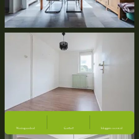
Woningaanbod
Contact
Inloggen move.nl