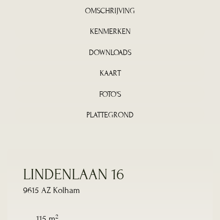
OMSCHRIJVING
KENMERKEN
DOWNLOADS
KAART
FOTO'S
PLATTEGROND
LINDENLAAN 16
9615 AZ Kolham
2
115 m