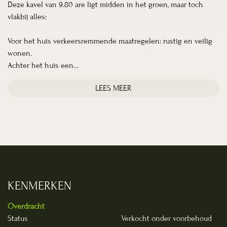
Deze kavel van 9.80 are ligt midden in het groen, maar toch
vlakbij alles:
Voor het huis verkeersremmende maatregelen: rustig en veilig
wonen.
Achter het huis een…
LEES MEER
KENMERKEN
Overdracht
Status
Verkocht onder voorbehoud