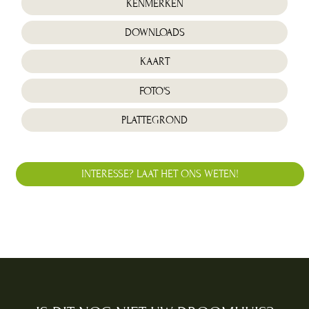
KENMERKEN
DOWNLOADS
KAART
FOTO'S
PLATTEGROND
INTERESSE? LAAT HET ONS WETEN!