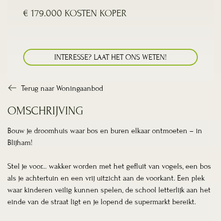
€ 179.000
KOSTEN KOPER
INTERESSE? LAAT HET ONS WETEN!
Terug naar Woningaanbod
OMSCHRIJVING
Bouw je droomhuis waar bos en buren elkaar ontmoeten – in
Blijham!
Stel je voor… wakker worden met het gefluit van vogels, een bos
als je achtertuin en een vrij uitzicht aan de voorkant. Een plek
waar kinderen veilig kunnen spelen, de school letterlijk aan het
einde van de straat ligt en je lopend de supermarkt bereikt.