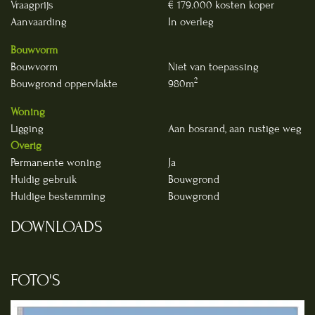
Vraagprijs
€ 179.000 kosten koper
Aanvaarding
In overleg
Bouwvorm
Bouwvorm
Niet van toepassing
2
Bouwgrond oppervlakte
980m
Woning
Ligging
Aan bosrand, aan rustige weg
Overig
Permanente woning
Ja
Huidig gebruik
Bouwgrond
Huidige bestemming
Bouwgrond
DOWNLOADS
FOTO'S
Foto