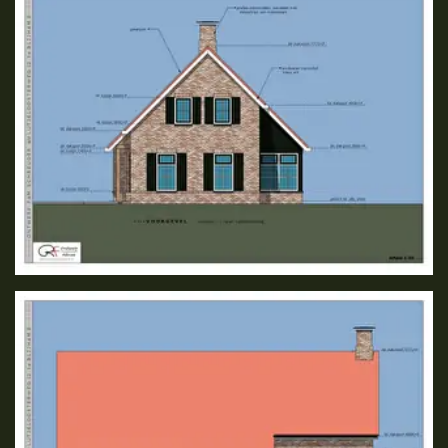
album
overslaan