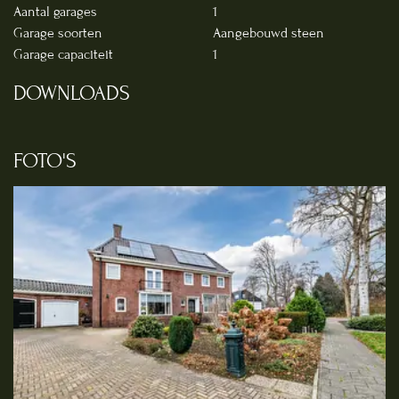
Aantal garages
1
Garage soorten
Aangebouwd steen
Garage capaciteit
1
DOWNLOADS
FOTO'S
Foto
album
overslaan