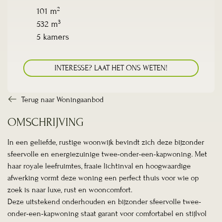
2
101 m
3
532 m
5 kamers
INTERESSE? LAAT HET ONS WETEN!
Terug naar Woningaanbod
OMSCHRIJVING
In een geliefde, rustige woonwijk bevindt zich deze bijzonder
sfeervolle en energiezuinige twee-onder-een-kapwoning. Met
haar royale leefruimtes, fraaie lichtinval en hoogwaardige
afwerking vormt deze woning een perfect thuis voor wie op
zoek is naar luxe, rust en wooncomfort.
Deze uitstekend onderhouden en bijzonder sfeervolle twee-
onder-een-kapwoning staat garant voor comfortabel en stijlvol