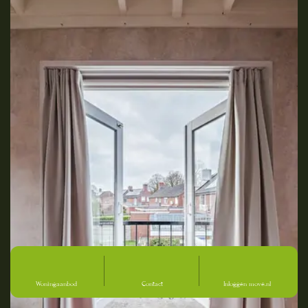
Woningaanbod
Contact
Inloggen move.nl