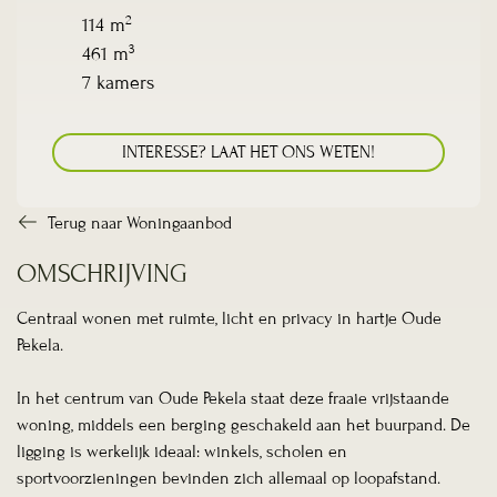
2
114 m
3
461 m
7 kamers
INTERESSE? LAAT HET ONS WETEN!
Terug naar Woningaanbod
OMSCHRIJVING
Centraal wonen met ruimte, licht en privacy in hartje Oude
Pekela.
In het centrum van Oude Pekela staat deze fraaie vrijstaande
woning, middels een berging geschakeld aan het buurpand. De
ligging is werkelijk ideaal: winkels, scholen en
sportvoorzieningen bevinden zich allemaal op loopafstand.