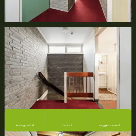
Woningaanbod
Contact
Inloggen move.nl