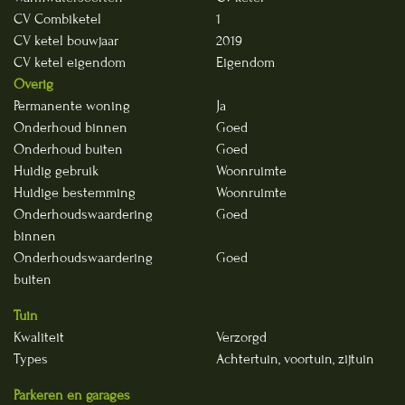
CV Combiketel
1
CV ketel bouwjaar
2019
CV ketel eigendom
Eigendom
Overig
Permanente woning
Ja
Onderhoud binnen
Goed
Onderhoud buiten
Goed
Huidig gebruik
Woonruimte
Huidige bestemming
Woonruimte
Onderhoudswaardering
Goed
binnen
Onderhoudswaardering
Goed
buiten
Tuin
Kwaliteit
Verzorgd
Types
Achtertuin, voortuin, zijtuin
Parkeren en garages