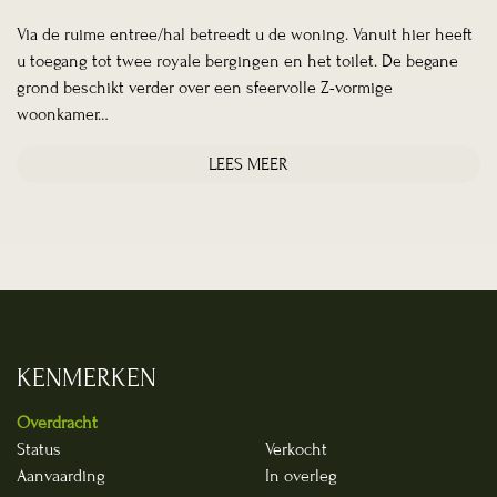
Via de ruime entree/hal betreedt u de woning. Vanuit hier heeft
u toegang tot twee royale bergingen en het toilet. De begane
grond beschikt verder over een sfeervolle Z-vormige
woonkamer…
LEES MEER
KENMERKEN
Overdracht
Status
Verkocht
Aanvaarding
In overleg