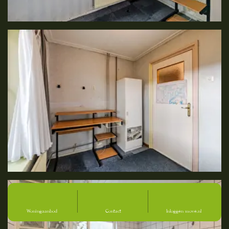
Woningaanbod
Contact
Inloggen move.nl