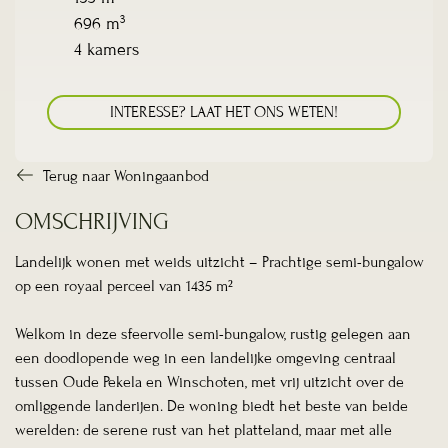
3
696 m
4 kamers
INTERESSE? LAAT HET ONS WETEN!
Terug naar Woningaanbod
OMSCHRIJVING
Landelijk wonen met weids uitzicht – Prachtige semi-bungalow
op een royaal perceel van 1435 m²
Welkom in deze sfeervolle semi-bungalow, rustig gelegen aan
een doodlopende weg in een landelijke omgeving centraal
tussen Oude Pekela en Winschoten, met vrij uitzicht over de
omliggende landerijen. De woning biedt het beste van beide
werelden: de serene rust van het platteland, maar met alle