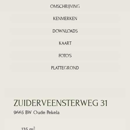
OMSCHRIJVING
KENMERKEN
DOWNLOADS
KAART
FOTO'S
PLATTEGROND
ZUIDERVEENSTERWEG 31
9665 BW Oude Pekela
2
135 m