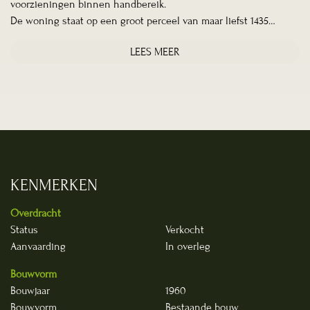
voorzieningen binnen handbereik.
De woning staat op een groot perceel van maar liefst 1435…
LEES MEER
KENMERKEN
Overdracht
Status
Verkocht
Aanvaarding
In overleg
Bouwvorm
Bouwjaar
1960
Bouwvorm
Bestaande bouw