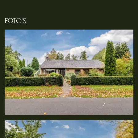
FOTO'S
Foto
album
overslaan